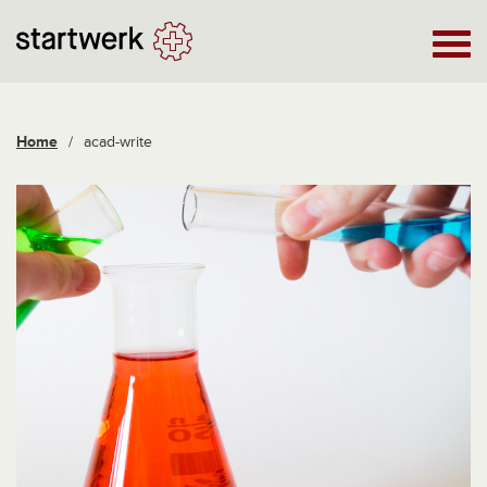
Home
/
acad-write