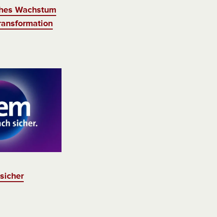
ches Wachstum
Transformation
sicher