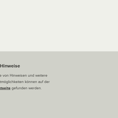
 Hinweise
 von Hinweisen und weitere
tmöglichkeiten können auf der
tseite
gefunden werden.