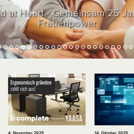
ld at Heart - Gemeinsam 25 Ja
Frauenpower
4. November 2025
14. Oktober 2025