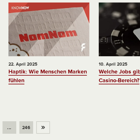
22. April 2025
10. April 2025
Haptik: Wie Menschen Marken
Welche Jobs gib
fühlen
Casino-Bereich?
»
...
246