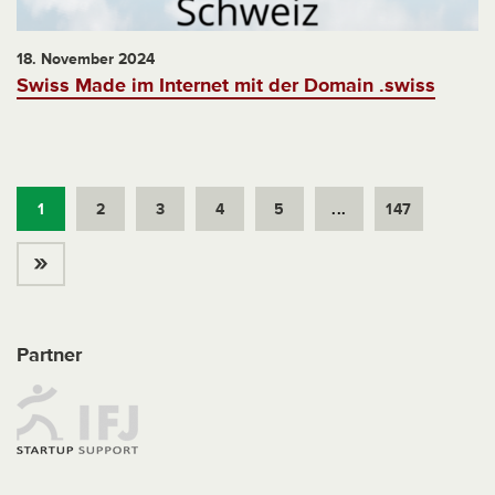
18. November 2024
Swiss Made im Internet mit der Domain .swiss
1
2
3
4
5
...
147
»
Partner