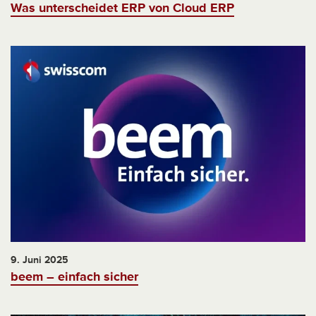
Was unterscheidet ERP von Cloud ERP
9. Juni 2025
beem – einfach sicher