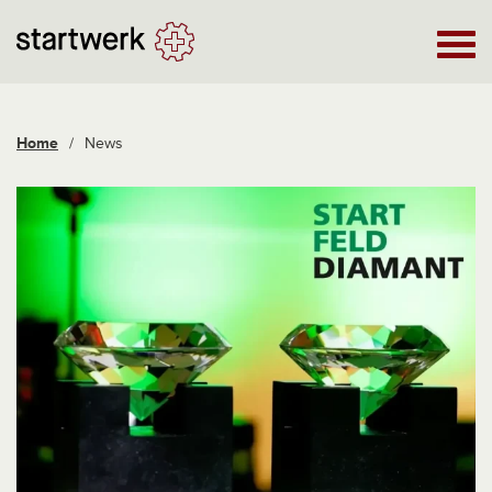
Home
/
News