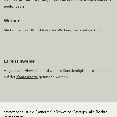
an Gründer aller Branchen, Investoren und andere Interessierte.
»
weiterlesen
Werben
Mediadaten und Kontaktinfos für
Werbung bei startwerk.ch
Eure Hinweise
Abgabe von Hinweisen und weitere Kontaktmöglichkeiten können
auf der
Kontaktseite
gefunden werden.
startwerk.ch ist die Plattform für Schweizer Startups. Alle Rechte