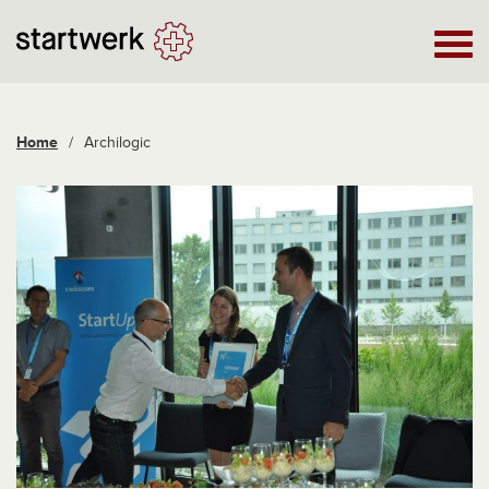
Home
/
Archilogic