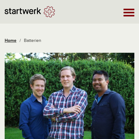
Home
/
Batterien