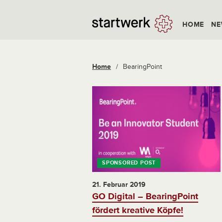
HOME
NE
Home
/
BearingPoint
21. Februar 2019
GO Digital – BearingPoint
fördert kreative Köpfe!