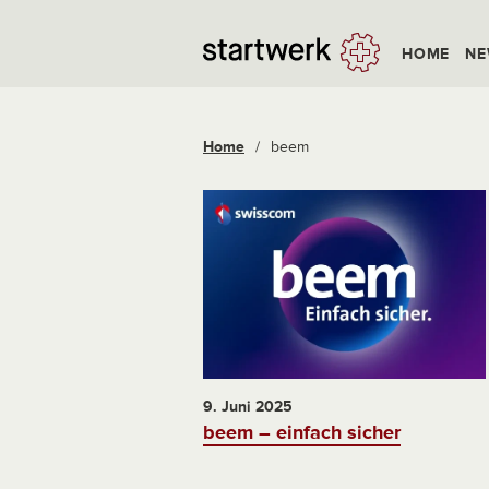
HOME
NE
Home
/
beem
9. Juni 2025
beem – einfach sicher