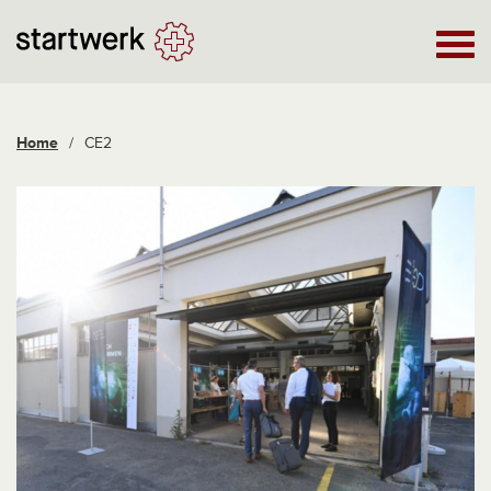
Home
/
CE2