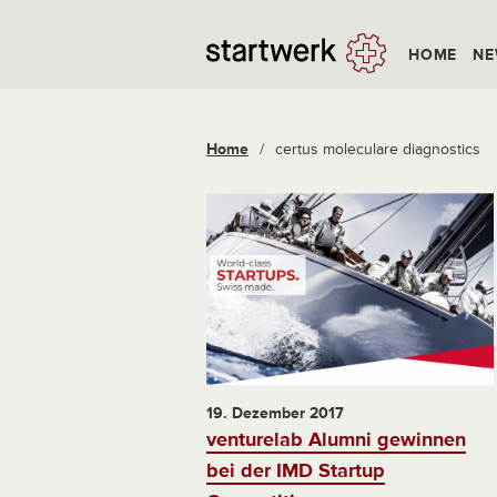
HOME
NE
Home
/
certus moleculare diagnostics
19. Dezember 2017
venturelab Alumni gewinnen
bei der IMD Startup