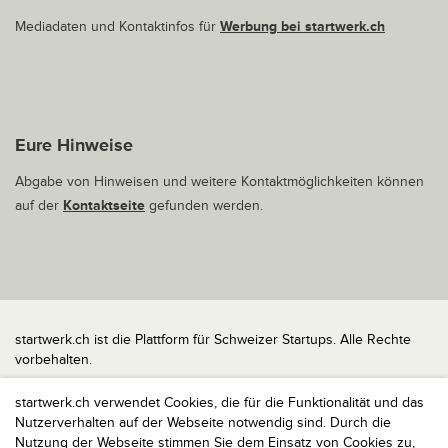
Mediadaten und Kontaktinfos für
Werbung bei startwerk.ch
Eure Hinweise
Abgabe von Hinweisen und weitere Kontaktmöglichkeiten können
auf der
Kontaktseite
gefunden werden.
startwerk.ch ist die Plattform für Schweizer Startups. Alle Rechte
vorbehalten.
Impressum
startwerk.ch verwendet Cookies, die für die Funktionalität und das
Kontakt
Nutzerverhalten auf der Webseite notwendig sind. Durch die
nach oben
Nutzung der Webseite stimmen Sie dem Einsatz von Cookies zu,