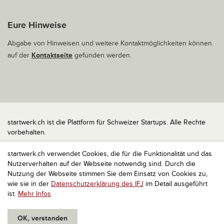
Eure Hinweise
Abgabe von Hinweisen und weitere Kontaktmöglichkeiten können
auf der
Kontaktseite
gefunden werden.
startwerk.ch ist die Plattform für Schweizer Startups. Alle Rechte
vorbehalten.
Impressum
startwerk.ch verwendet Cookies, die für die Funktionalität und das
Kontakt
Nutzerverhalten auf der Webseite notwendig sind. Durch die
nach oben
Nutzung der Webseite stimmen Sie dem Einsatz von Cookies zu,
wie sie in der
Datenschutzerklärung des IFJ
im Detail ausgeführt
ist.
Mehr Infos
OK, verstanden