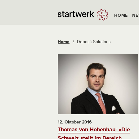
HOME
NE
Home
/
Deposit Solutions
12. Oktober 2016
Thomas von Hohenhau: «Die
Schweiz stellt im Bereich