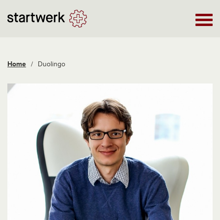
Home
/
Duolingo