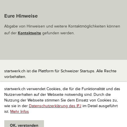
Eure Hinweise
Abgabe von Hinweisen und weitere Kontaktmöglichkeiten können
auf der
Kontaktseite
gefunden werden.
startwerk.ch ist die Plattform für Schweizer Startups. Alle Rechte
vorbehalten.
Impressum
startwerk.ch verwendet Cookies, die für die Funktionalität und das
Kontakt
Nutzerverhalten auf der Webseite notwendig sind. Durch die
nach oben
Nutzung der Webseite stimmen Sie dem Einsatz von Cookies zu,
wie sie in der
Datenschutzerklärung des IFJ
im Detail ausgeführt
ist.
Mehr Infos
OK, verstanden