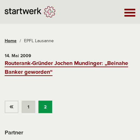
Home
/
EPFL Lausanne
14. Mai 2009
Routerank-Gründer Jochen Mundinger: „Beinahe
Banker geworden“
«
1
2
Partner