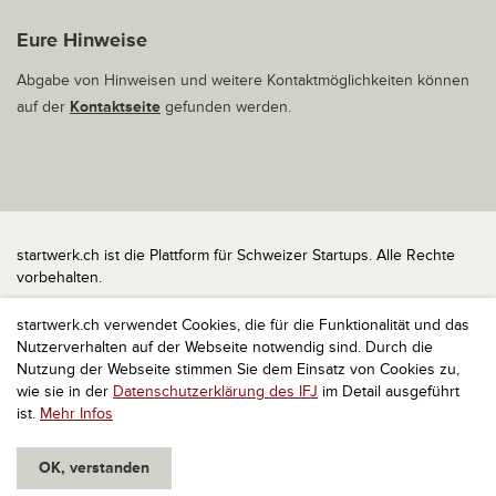
Eure Hinweise
Abgabe von Hinweisen und weitere Kontaktmöglichkeiten können
auf der
Kontaktseite
gefunden werden.
startwerk.ch ist die Plattform für Schweizer Startups. Alle Rechte
vorbehalten.
Impressum
startwerk.ch verwendet Cookies, die für die Funktionalität und das
Kontakt
Nutzerverhalten auf der Webseite notwendig sind. Durch die
nach oben
Nutzung der Webseite stimmen Sie dem Einsatz von Cookies zu,
wie sie in der
Datenschutzerklärung des IFJ
im Detail ausgeführt
ist.
Mehr Infos
OK, verstanden