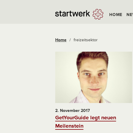
HOME
NE
Home
/
freizeitsektor
2. November 2017
GetYourGuide legt neuen
Meilenstein