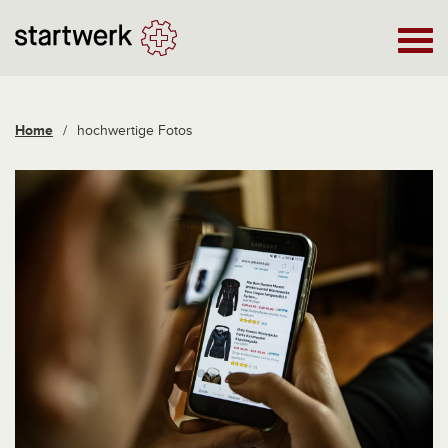
Home
/
hochwertige Fotos