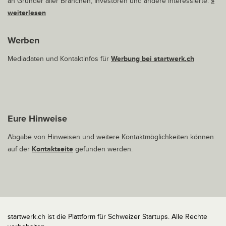
an Gründer aller Branchen, Investoren und andere Interessierte.
»
weiterlesen
Werben
Mediadaten und Kontaktinfos für
Werbung bei startwerk.ch
Eure Hinweise
Abgabe von Hinweisen und weitere Kontaktmöglichkeiten können
auf der
Kontaktseite
gefunden werden.
startwerk.ch ist die Plattform für Schweizer Startups. Alle Rechte