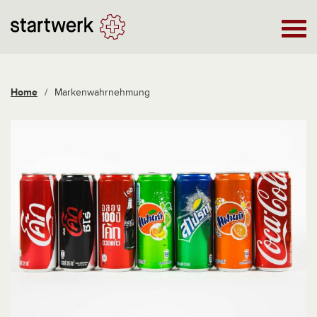
Home
/
Markenwahrnehmung