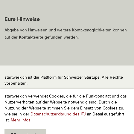
Eure Hinweise
Abgabe von Hinweisen und weitere Kontaktmöglichkeiten können
auf der
Kontaktseite
gefunden werden.
startwerk.ch ist die Plattform für Schweizer Startups. Alle Rechte
vorbehalten.
Impressum
startwerk.ch verwendet Cookies, die für die Funktionalität und das
Kontakt
Nutzerverhalten auf der Webseite notwendig sind. Durch die
nach oben
Nutzung der Webseite stimmen Sie dem Einsatz von Cookies zu,
wie sie in der
Datenschutzerklärung des IFJ
im Detail ausgeführt
ist.
Mehr Infos