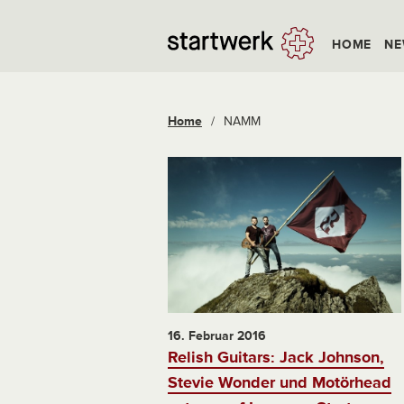
HOME
NE
Home
/
NAMM
16. Februar 2016
Relish Guitars: Jack Johnson,
Stevie Wonder und Motörhead