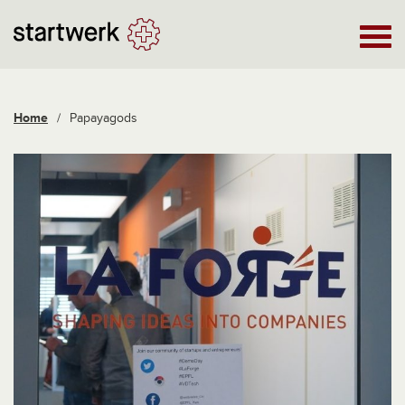
Home
/
Papayagods