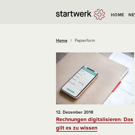
HOME
NE
Home
/
Papierform
12. Dezember 2018
Rechnungen digitalisieren: Das
gilt es zu wissen