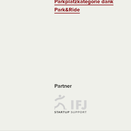
Parkplatzkategorie dank
Park&Ride
Partner