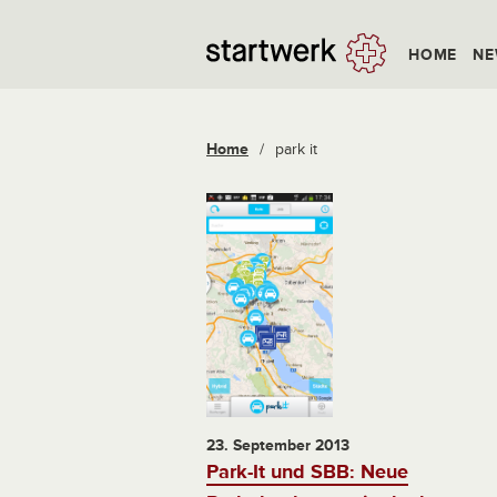
HOME
NE
Home
/
park it
23. September 2013
Park-It und SBB: Neue