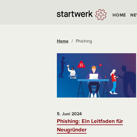
HOME
NE
Home
/
Phishing
5. Juni 2024
Phishing: Ein Leitfaden für
Neugründer