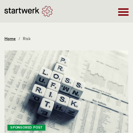
Home
/
Risk