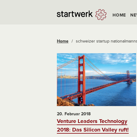
HOME
NE
Home
/
schweizer startup nationalmann
20. Februar 2018
Venture Leaders Technology
2018: Das Silicon Valley ruft!