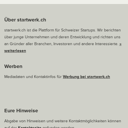
Über startwerk.ch
startwerk.ch ist die Plattform für Schweizer Startups. Wir berichten
über junge Unternehmen und deren Entwicklung und richten uns
an Gründer aller Branchen, Investoren und andere Interessierte.
»
weiterlesen
Werben
Mediadaten und Kontaktinfos für
Werbung bei startwerk.ch
Eure Hinweise
Abgabe von Hinweisen und weitere Kontaktmöglichkeiten können
auf der
Kontaktseite
gefunden werden.