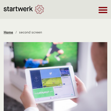
Home
/
second screen