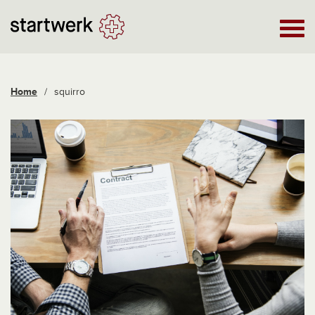
Home
/
squirro