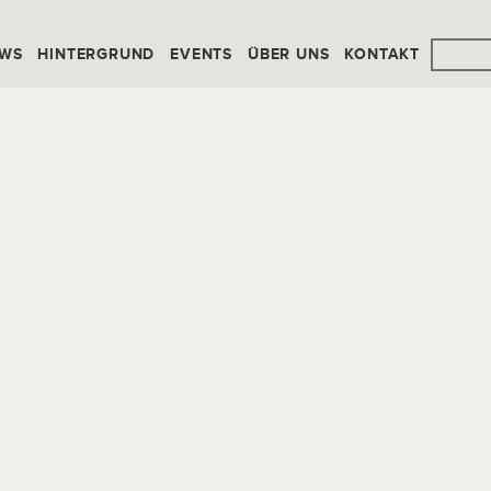
WS
HINTERGRUND
EVENTS
ÜBER UNS
KONTAKT