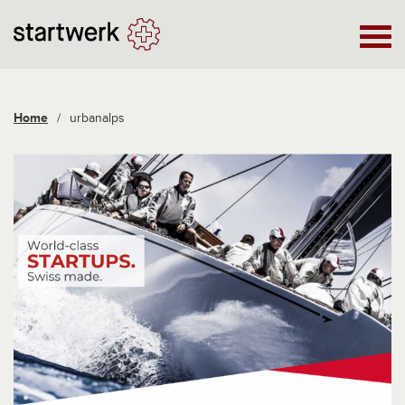
Home
/
urbanalps