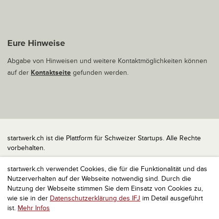
Eure Hinweise
Abgabe von Hinweisen und weitere Kontaktmöglichkeiten können
auf der
Kontaktseite
gefunden werden.
startwerk.ch ist die Plattform für Schweizer Startups. Alle Rechte
vorbehalten.
Impressum
startwerk.ch verwendet Cookies, die für die Funktionalität und das
Kontakt
Nutzerverhalten auf der Webseite notwendig sind. Durch die
nach oben
Nutzung der Webseite stimmen Sie dem Einsatz von Cookies zu,
wie sie in der
Datenschutzerklärung des IFJ
im Detail ausgeführt
ist.
Mehr Infos