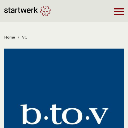
Home
/
VC