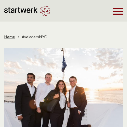
Home
/
#veladersNYC