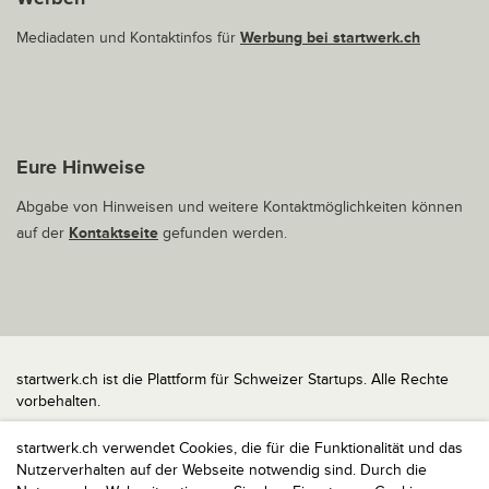
Mediadaten und Kontaktinfos für
Werbung bei startwerk.ch
Eure Hinweise
Abgabe von Hinweisen und weitere Kontaktmöglichkeiten können
auf der
Kontaktseite
gefunden werden.
startwerk.ch ist die Plattform für Schweizer Startups. Alle Rechte
vorbehalten.
Impressum
startwerk.ch verwendet Cookies, die für die Funktionalität und das
Kontakt
Nutzerverhalten auf der Webseite notwendig sind. Durch die
nach oben