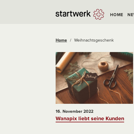
HOME
NE
Home
/
Weihnachtsgeschenk
16. November 2022
Wanapix liebt seine Kunden