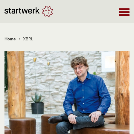
Home
/
XBRL