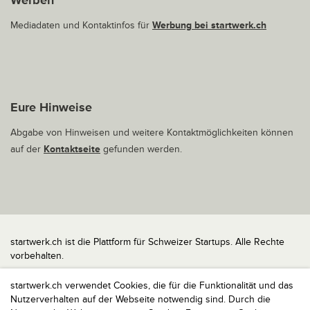
Werben
Mediadaten und Kontaktinfos für
Werbung bei startwerk.ch
Eure Hinweise
Abgabe von Hinweisen und weitere Kontaktmöglichkeiten können
auf der
Kontaktseite
gefunden werden.
startwerk.ch ist die Plattform für Schweizer Startups. Alle Rechte
vorbehalten.
Impressum
startwerk.ch verwendet Cookies, die für die Funktionalität und das
Kontakt
Nutzerverhalten auf der Webseite notwendig sind. Durch die