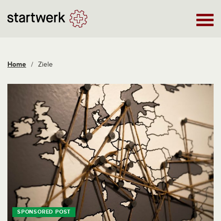
Home
/
Ziele