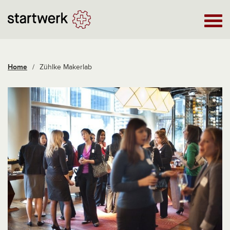
Home
/
Zühlke Makerlab