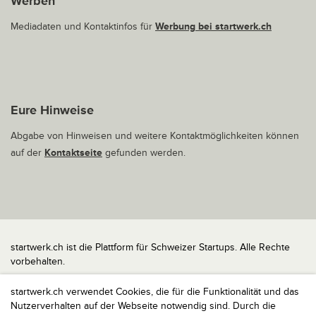
Werben
Mediadaten und Kontaktinfos für
Werbung bei startwerk.ch
Eure Hinweise
Abgabe von Hinweisen und weitere Kontaktmöglichkeiten können
auf der
Kontaktseite
gefunden werden.
startwerk.ch ist die Plattform für Schweizer Startups. Alle Rechte
vorbehalten.
Impressum
startwerk.ch verwendet Cookies, die für die Funktionalität und das
Kontakt
Nutzerverhalten auf der Webseite notwendig sind. Durch die