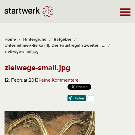
Home
/
Hintergrund
/
Ratgeber
/
Unternehmer-Risiko (II): Der Faustregeln zweiter T...
/
zielwege-small.jpg
zielwege-small.jpg
12. Februar 2013
Keine Kommentare