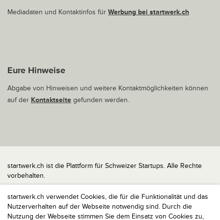
Mediadaten und Kontaktinfos für
Werbung bei startwerk.ch
Eure Hinweise
Abgabe von Hinweisen und weitere Kontaktmöglichkeiten können
auf der
Kontaktseite
gefunden werden.
startwerk.ch ist die Plattform für Schweizer Startups. Alle Rechte
vorbehalten.
Impressum
startwerk.ch verwendet Cookies, die für die Funktionalität und das
Kontakt
Nutzerverhalten auf der Webseite notwendig sind. Durch die
nach oben
Nutzung der Webseite stimmen Sie dem Einsatz von Cookies zu,