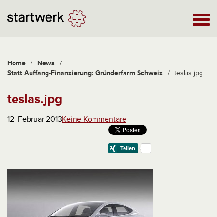
Home
/
News
/
Statt Auffang-Finanzierung: Gründerfarm Schweiz
/
teslas.jpg
teslas.jpg
12. Februar 2013
Keine Kommentare