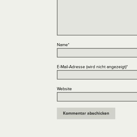
Name
*
E-Mail-Adresse (wird nicht angezeigt)
*
Website