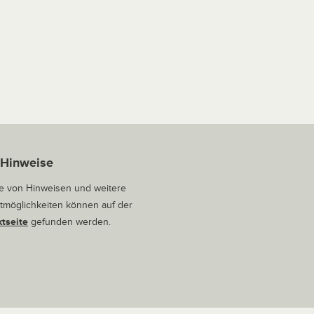
 Hinweise
 von Hinweisen und weitere
tmöglichkeiten können auf der
tseite
gefunden werden.