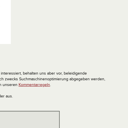
interessiert, behalten uns aber vor, beleidigende
tlich zwecks Suchmaschinenoptimierung abgegeben werden,
in unseren
Kommentarregeln
.
der aus.