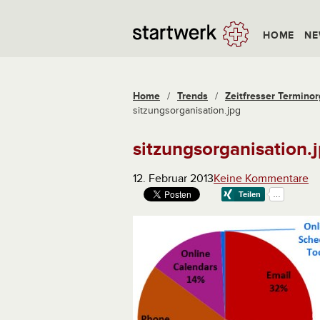
HOME
NE
Home
/
Trends
/
Zeitfresser Terminor
sitzungsorganisation.jpg
sitzungsorganisation.
12. Februar 2013
Keine Kommentare