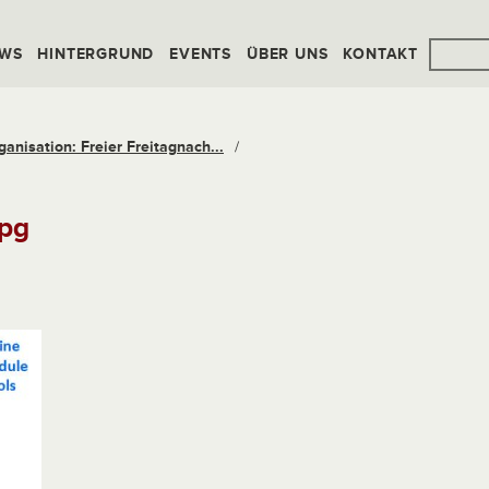
WS
HINTERGRUND
EVENTS
ÜBER UNS
KONTAKT
ganisation: Freier Freitagnach...
/
jpg