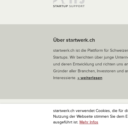
Über startwerk.ch
startwerk.ch ist die Plattform für Schweize
Startups. Wir berichten über junge Unte
und deren Entwicklung und richten uns a
Gründer aller Branchen, Investoren und 
Interessierte.
» weiterlesen
startwerk.ch verwendet Cookies, die für d
startwerk.ch ist die Plattform für Schweize
Nutzung der Webseite stimmen Sie dem Ein
ausgeführt ist.
Mehr Infos