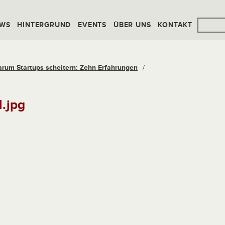
WS
HINTERGRUND
EVENTS
ÜBER UNS
KONTAKT
rum Startups scheitern: Zehn Erfahrungen
/
.jpg