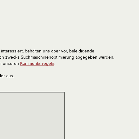
interessiert, behalten uns aber vor, beleidigende
tlich zwecks Suchmaschinenoptimierung abgegeben werden,
in unseren
Kommentarregeln
.
der aus.