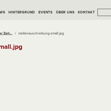
WS
HINTERGRUND
EVENTS
ÜBER UNS
KONTAKT
er Zeit…
/
stellenauschreibung-small.jpg
mall.jpg