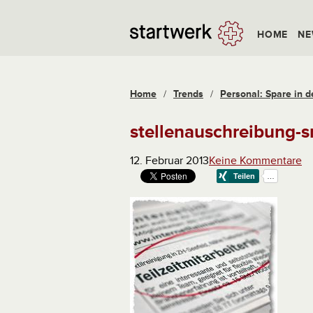
HOME
NE
Home
/
Trends
/
Personal: Spare in d
stellenauschreibung-s
12. Februar 2013
Keine Kommentare