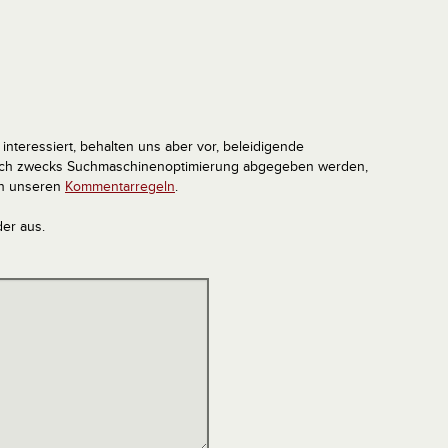
interessiert, behalten uns aber vor, beleidigende
tlich zwecks Suchmaschinenoptimierung abgegeben werden,
in unseren
Kommentarregeln
.
der aus.