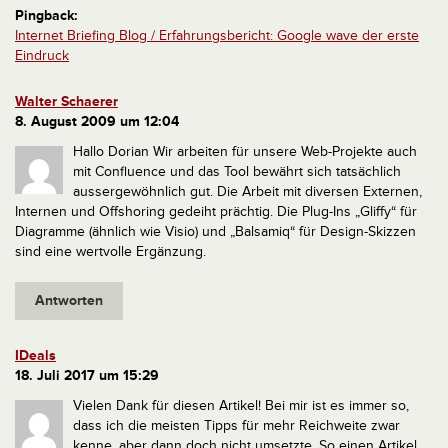
Pingback:
Internet Briefing Blog / Erfahrungsbericht: Google wave der erste
Eindruck
Walter Schaerer
8. August 2009 um 12:04
Hallo Dorian
Wir arbeiten für unsere Web-Projekte auch
mit Confluence und das Tool bewährt sich tatsächlich
aussergewöhnlich gut. Die Arbeit mit diversen Externen,
Internen und Offshoring gedeiht prächtig. Die Plug-Ins „Gliffy“ für
Diagramme (ähnlich wie Visio) und „Balsamiq“ für Design-Skizzen
sind eine wertvolle Ergänzung.
Antworten
IDeals
18. Juli 2017 um 15:29
Vielen Dank für diesen Artikel! Bei mir ist es immer so,
dass ich die meisten Tipps für mehr Reichweite zwar
kenne, aber dann doch nicht umsetzte. So einen Artikel