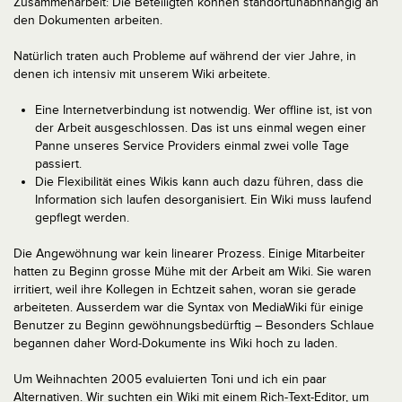
Zusammenarbeit: Die Beteiligten können standortunabhnängig an
den Dokumenten arbeiten.
Natürlich traten auch Probleme auf während der vier Jahre, in
denen ich intensiv mit unserem Wiki arbeitete.
Eine Internetverbindung ist notwendig. Wer offline ist, ist von
der Arbeit ausgeschlossen. Das ist uns einmal wegen einer
Panne unseres Service Providers einmal zwei volle Tage
passiert.
Die Flexibilität eines Wikis kann auch dazu führen, dass die
Information sich laufen desorganisiert. Ein Wiki muss laufend
gepflegt werden.
Die Angewöhnung war kein linearer Prozess. Einige Mitarbeiter
hatten zu Beginn grosse Mühe mit der Arbeit am Wiki. Sie waren
irritiert, weil ihre Kollegen in Echtzeit sahen, woran sie gerade
arbeiteten. Ausserdem war die Syntax von MediaWiki für einige
Benutzer zu Beginn gewöhnungsbedürftig – Besonders Schlaue
begannen daher Word-Dokumente ins Wiki hoch zu laden.
Um Weihnachten 2005 evaluierten Toni und ich ein paar
Alternativen. Wir suchten ein Wiki mit einem Rich-Text-Editor, um