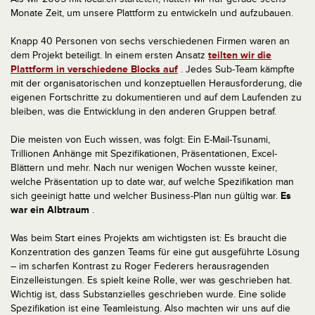
Monate Zeit, um unsere Plattform zu entwickeln und aufzubauen.
Knapp 40 Personen von sechs verschiedenen Firmen waren an
dem Projekt beteiligt. In einem ersten Ansatz
teilten wir die
Plattform in verschiedene Blocks auf
. Jedes Sub-Team kämpfte
mit der organisatorischen und konzeptuellen Herausforderung, die
eigenen Fortschritte zu dokumentieren und auf dem Laufenden zu
bleiben, was die Entwicklung in den anderen Gruppen betraf.
Die meisten von Euch wissen, was folgt: Ein E-Mail-Tsunami,
Trillionen Anhänge mit Spezifikationen, Präsentationen, Excel-
Blättern und mehr. Nach nur wenigen Wochen wusste keiner,
welche Präsentation up to date war, auf welche Spezifikation man
sich geeinigt hatte und welcher Business-Plan nun gültig war.
Es
war ein Albtraum
.
Was beim Start eines Projekts am wichtigsten ist: Es braucht die
Konzentration des ganzen Teams für eine gut ausgeführte Lösung
– im scharfen Kontrast zu Roger Federers herausragenden
Einzelleistungen. Es spielt keine Rolle, wer was geschrieben hat.
Wichtig ist, dass Substanzielles geschrieben wurde. Eine solide
Spezifikation ist eine Teamleistung. Also machten wir uns auf die