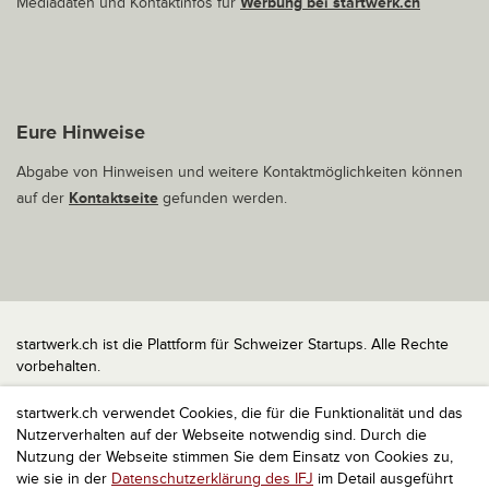
Mediadaten und Kontaktinfos für
Werbung bei startwerk.ch
Eure Hinweise
Abgabe von Hinweisen und weitere Kontaktmöglichkeiten können
auf der
Kontaktseite
gefunden werden.
startwerk.ch ist die Plattform für Schweizer Startups. Alle Rechte
vorbehalten.
Impressum
startwerk.ch verwendet Cookies, die für die Funktionalität und das
Kontakt
Nutzerverhalten auf der Webseite notwendig sind. Durch die
nach oben
Nutzung der Webseite stimmen Sie dem Einsatz von Cookies zu,
wie sie in der
Datenschutzerklärung des IFJ
im Detail ausgeführt