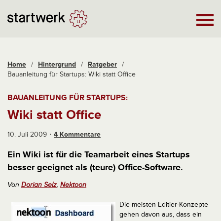
Home
/
Hintergrund
/
Ratgeber
/
Bauanleitung für Startups: Wiki statt Office
BAUANLEITUNG FÜR STARTUPS:
Wiki statt Office
10. Juli 2009
4 Kommentare
Ein Wiki ist für die Teamarbeit eines Startups
besser geeignet als (teure) Office-Software.
Von
Dorian Selz
,
Nektoon
Die meisten Editier-Konzepte
gehen davon aus, dass ein