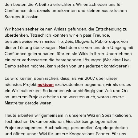
den Leuten die Arbeit zu erleichtern. Wir entschieden uns für
Confluence, des damals unbekannten und kleinen australischen
Startups Atlassian.
Wir haben seither keinen Anlass gefunden, die Entscheidung zu
überdenken. Tatsächlich konnten wir ein paar Freunde,
beispielsweise von namics, liip, Zeix, Blogwerk, PubliGroupe, von
dieser Lösung überzeugen. Nachdem sie von uns den Umgang mit
Confluence gelernt hatten, führten sie Wikis in ihren Unternehmen
ein oder verbesserten die bestehenden Lösungen (Wer eine Live-
Demo sehen möchte, kann jeden von uns jederzeit kontaktieren).
Es wird keinen überraschen, dass, als wir 2007 über unser
nächstes Projekt
nektoon
nachzudenken begannen, wir als erstes
ein Wiki aufsetzten. So konnten wir unabhängig von Zeit und Ort
an unserem Projekt arbeiten und wussten auch, woran unsere
Mitstreiter gerade waren.
Heute arbeiten wir gemeinsam in unserem Wiki an Spezifikationen,
Technischen Dokumentationen, Geschäftsangelegenheiten,
Projektmanagement, Buchhaltung, personellen Angelegenheiten
und öffnen unser Wiki für unsere Kooperations-Partner. Für uns