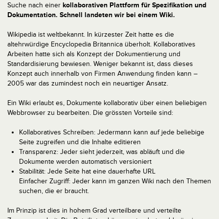
Suche nach einer
kollaborativen Plattform für Spezifikation und
Dokumentation. Schnell landeten wir bei einem Wiki.
Wikipedia ist weltbekannt. In kürzester Zeit hatte es die
altehrwürdige Encyclopedia Britannica überholt. Kollaboratives
Arbeiten hatte sich als Konzept der Dokumentierung und
Standardisierung bewiesen. Weniger bekannt ist, dass dieses
Konzept auch innerhalb von Firmen Anwendung finden kann –
2005 war das zumindest noch ein neuartiger Ansatz.
Ein Wiki erlaubt es, Dokumente kollaborativ über einen beliebigen
Webbrowser zu bearbeiten. Die grössten Vorteile sind:
Kollaboratives Schreiben: Jedermann kann auf jede beliebige
Seite zugreifen und die Inhalte editieren
Transparenz: Jeder sieht jederzeit, was abläuft und die
Dokumente werden automatisch versioniert
Stabilität: Jede Seite hat eine dauerhafte URL
Einfacher Zugriff: Jeder kann im ganzen Wiki nach den Themen
suchen, die er braucht.
Im Prinzip ist dies in hohem Grad verteilbare und verteilte