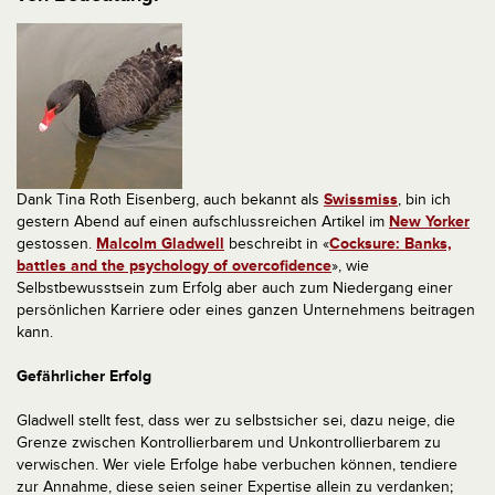
Dank Tina Roth Eisenberg, auch bekannt als
Swissmiss
, bin ich
gestern Abend auf einen aufschlussreichen Artikel im
New Yorker
gestossen.
Malcolm Gladwell
beschreibt in «
Cocksure: Banks,
battles and the psychology of overcofidence
», wie
Selbstbewusstsein zum Erfolg aber auch zum Niedergang einer
persönlichen Karriere oder eines ganzen Unternehmens beitragen
kann.
Gefährlicher Erfolg
Gladwell stellt fest, dass wer zu selbstsicher sei, dazu neige, die
Grenze zwischen Kontrollierbarem und Unkontrollierbarem zu
verwischen. Wer viele Erfolge habe verbuchen können, tendiere
zur Annahme, diese seien seiner Expertise allein zu verdanken;