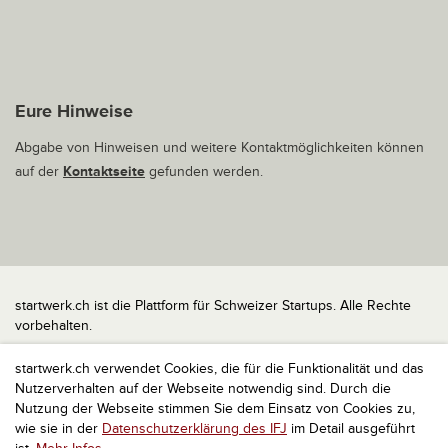
Eure Hinweise
Abgabe von Hinweisen und weitere Kontaktmöglichkeiten können
auf der
Kontaktseite
gefunden werden.
startwerk.ch ist die Plattform für Schweizer Startups. Alle Rechte
vorbehalten.
Impressum
startwerk.ch verwendet Cookies, die für die Funktionalität und das
Kontakt
Nutzerverhalten auf der Webseite notwendig sind. Durch die
nach oben
Nutzung der Webseite stimmen Sie dem Einsatz von Cookies zu,
wie sie in der
Datenschutzerklärung des IFJ
im Detail ausgeführt