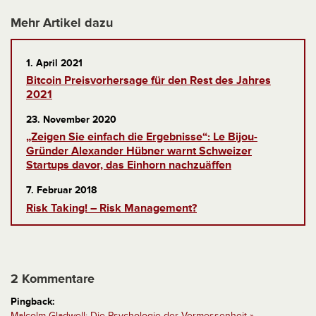
Mehr Artikel dazu
1. April 2021
Bitcoin Preisvorhersage für den Rest des Jahres
2021
23. November 2020
„Zeigen Sie einfach die Ergebnisse“: Le Bijou-
Gründer Alexander Hübner warnt Schweizer
Startups davor, das Einhorn nachzuäffen
7. Februar 2018
Risk Taking! – Risk Management?
2 Kommentare
Pingback:
Malcolm Gladwell: Die Psychologie der Vermessenheit »