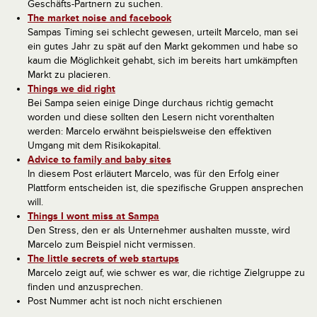
Geschäfts-Partnern zu suchen.
The market noise and facebook
Sampas Timing sei schlecht gewesen, urteilt Marcelo, man sei
ein gutes Jahr zu spät auf den Markt gekommen und habe so
kaum die Möglichkeit gehabt, sich im bereits hart umkämpften
Markt zu placieren.
Things we did right
Bei Sampa seien einige Dinge durchaus richtig gemacht
worden und diese sollten den Lesern nicht vorenthalten
werden: Marcelo erwähnt beispielsweise den effektiven
Umgang mit dem Risikokapital.
Advice to family and baby sites
In diesem Post erläutert Marcelo, was für den Erfolg einer
Plattform entscheiden ist, die spezifische Gruppen ansprechen
will.
Things I wont miss at Sampa
Den Stress, den er als Unternehmer aushalten musste, wird
Marcelo zum Beispiel nicht vermissen.
The little secrets of web startups
Marcelo zeigt auf, wie schwer es war, die richtige Zielgruppe zu
finden und anzusprechen.
Post Nummer acht ist noch nicht erschienen