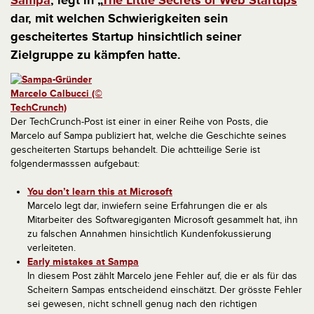
Sampa
, legt in „
The Little Secrets of Web Startups
“
dar, mit welchen Schwierigkeiten sein
gescheitertes Startup hinsichtlich seiner
Zielgruppe zu kämpfen hatte.
Der TechCrunch-Post ist einer in einer Reihe von Posts, die
Marcelo auf Sampa publiziert hat, welche die Geschichte seines
gescheiterten Startups behandelt. Die achtteilige Serie ist
folgendermasssen aufgebaut:
You don’t learn this at Microsoft
Marcelo legt dar, inwiefern seine Erfahrungen die er als
Mitarbeiter des Softwaregiganten Microsoft gesammelt hat, ihn
zu falschen Annahmen hinsichtlich Kundenfokussierung
verleiteten.
Early mistakes at Sampa
In diesem Post zählt Marcelo jene Fehler auf, die er als für das
Scheitern Sampas entscheidend einschätzt. Der grösste Fehler
sei gewesen, nicht schnell genug nach den richtigen