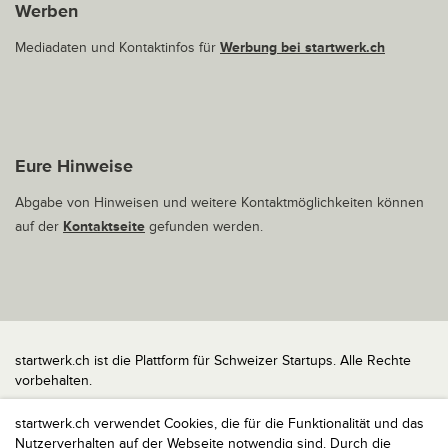
Werben
Mediadaten und Kontaktinfos für
Werbung bei startwerk.ch
Eure Hinweise
Abgabe von Hinweisen und weitere Kontaktmöglichkeiten können
auf der
Kontaktseite
gefunden werden.
startwerk.ch ist die Plattform für Schweizer Startups. Alle Rechte
vorbehalten.
Impressum
startwerk.ch verwendet Cookies, die für die Funktionalität und das
Kontakt
Nutzerverhalten auf der Webseite notwendig sind. Durch die