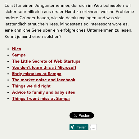
Es ist für einen Jungunternehmer, der sich im Web behaupten will
sicher sehr hilfreich aus erster Hand zu erfahren, welche Probleme
andere Gründer hatten, wie sie damit umgingen und was sie
letztendlich straucheln liess. Mindestens so interessant wäre es,
eine ähnliche Serie über ein erfolgreiches Unternehmen zu lesen.
Kennt jemand einen solchen?
Nico
Sampa
The Little Secrets of Web Startups
You don’t learn this at Microsoft
Early mistakes at Sampa
The market noise and facebook
Things we did right
Advice to family and baby sites
Things I wont miss at Sampa