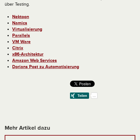
über Testing.
Nektoon
Namics
Virtualisierung
Parallels
VM Ware
Citrix
x86-Architektur
Amazon Web Services
Dorians Post zu Automatisierung
Mehr Artikel dazu