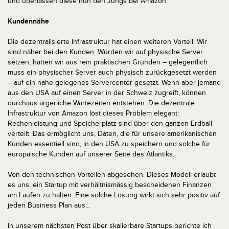
und überlassen diese nun den Jungs bei Amazon.
Kundennähe
Die dezentralisierte Infrastruktur hat einen weiteren Vorteil: Wir
sind näher bei den Kunden. Würden wir auf physische Server
setzen, hätten wir aus rein praktischen Gründen – gelegentlich
muss ein physischer Server auch physisch zurückgesetzt werden
– auf ein nahe gelegenes Servercenter gesetzt. Wenn aber jemand
aus den USA auf einen Server in der Schweiz zugreift, können
durchaus ärgerliche Wartezeiten entstehen. Die dezentrale
Infrastruktur von Amazon löst dieses Problem elegant:
Rechenleistung und Speicherplatz sind über den ganzen Erdball
verteilt. Das ermöglicht uns, Daten, die für unsere amerikanischen
Kunden essentiell sind, in den USA zu speichern und solche für
europäische Kunden auf unserer Seite des Atlantiks.
Von den technischen Vorteilen abgesehen: Dieses Modell erlaubt
es uns, ein Startup mit verhältnismässig bescheidenen Finanzen
am Laufen zu halten. Eine solche Lösung wirkt sich sehr positiv auf
jeden Business Plan aus…
In unserem nächsten Post über skalierbare Startups berichte ich