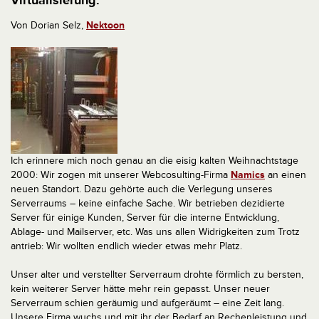
Virtualisierung.
Von Dorian Selz,
Nektoon
Ich erinnere mich noch genau an die eisig kalten Weihnachtstage
2000: Wir zogen mit unserer Webcosulting-Firma
Namics
an einen
neuen Standort. Dazu gehörte auch die Verlegung unseres
Serverraums – keine einfache Sache. Wir betrieben dezidierte
Server für einige Kunden, Server für die interne Entwicklung,
Ablage- und Mailserver, etc. Was uns allen Widrigkeiten zum Trotz
antrieb:
Wir wollten endlich wieder etwas mehr Platz.
Unser alter und verstellter Serverraum drohte förmlich zu bersten,
kein weiterer Server hätte mehr rein gepasst. Unser neuer
Serverraum schien geräumig und aufgeräumt – eine Zeit lang.
Unsere Firma wuchs und mit ihr der Bedarf an Rechenleistung und