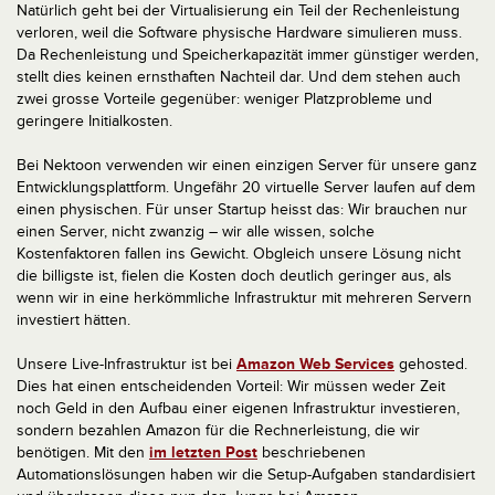
Natürlich geht bei der Virtualisierung ein Teil der Rechenleistung
verloren, weil die Software physische Hardware simulieren muss.
Da Rechenleistung und Speicherkapazität immer günstiger werden,
stellt dies keinen ernsthaften Nachteil dar. Und dem stehen auch
zwei grosse Vorteile gegenüber: weniger Platzprobleme und
geringere Initialkosten.
Bei Nektoon verwenden wir einen einzigen Server für unsere ganz
Entwicklungsplattform. Ungefähr 20 virtuelle Server laufen auf dem
einen physischen. Für unser Startup heisst das: Wir brauchen nur
einen Server, nicht zwanzig – wir alle wissen, solche
Kostenfaktoren fallen ins Gewicht. Obgleich unsere Lösung nicht
die billigste ist, fielen die Kosten doch deutlich geringer aus, als
wenn wir in eine herkömmliche Infrastruktur mit mehreren Servern
investiert hätten.
Unsere Live-Infrastruktur ist bei
Amazon Web Services
gehosted.
Dies hat einen entscheidenden Vorteil: Wir müssen weder Zeit
noch Geld in den Aufbau einer eigenen Infrastruktur investieren,
sondern bezahlen Amazon für die Rechnerleistung, die wir
benötigen. Mit den
im letzten Post
beschriebenen
Automationslösungen haben wir die Setup-Aufgaben standardisiert