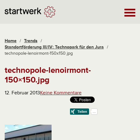
Home
/
Trends
/
Standortförderung III/IV: Technopark für den Jura
/
technopole-lenoirmont-150x150.jpg
technopole-lenoirmont-
150×150.jpg
12. Februar 2013
Keine Kommentare