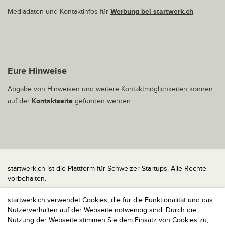
Mediadaten und Kontaktinfos für
Werbung bei startwerk.ch
Eure Hinweise
Abgabe von Hinweisen und weitere Kontaktmöglichkeiten können
auf der
Kontaktseite
gefunden werden.
startwerk.ch ist die Plattform für Schweizer Startups. Alle Rechte
vorbehalten.
Impressum
startwerk.ch verwendet Cookies, die für die Funktionalität und das
Kontakt
Nutzerverhalten auf der Webseite notwendig sind. Durch die
nach oben
Nutzung der Webseite stimmen Sie dem Einsatz von Cookies zu,